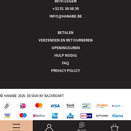
8870 IZEGEM
+32 51 30 08 39
INFO@HANABE.BE
BETALEN
VERZENDEN EN RETOURNEREN
OPENINGSUREN
HULP NODIG
FAQ
PRIVACY POLICY
© HANABE 2026- DESIGN BY
BAZARDART
BLOG