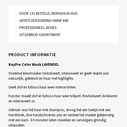
VOOR 17U BESTELD, MORGEN IN HUIS
GRATIS VERZENDING VANAF €40
PROFESSIONEEL ADVIES
UITGEBREID ASSORTIMENT
PRODUCT INFORMATIE
KayPro Color Mask LAVENDEL
Voedend kleurmasker revitaliseert, intensiveert en geeft diepte aan
natuurlijk, gekleurd en haar met highlights.
Geeft dof en futloos haar weer intense tinten.
Functie: maakt dof en futloos haar weer briljant. Revitaliseert de kleuren
en intensiveert ze.
Gebruik: was het haar met shampoo, droog het een beetje met een
handdoek, doe handschoenen aan en verdeel het masker gelijkmatig
met een kam. 3-5 minuten laten inwerken en vervolgens grondig
uitspoelen.