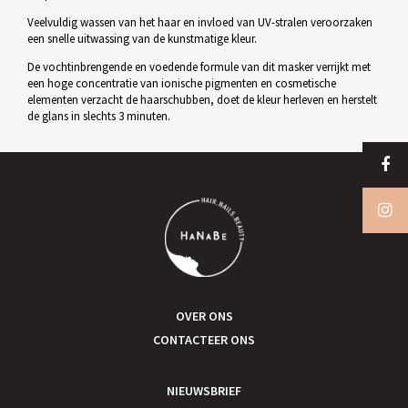
Veelvuldig wassen van het haar en invloed van UV-stralen veroorzaken
een snelle uitwassing van de kunstmatige kleur.
De vochtinbrengende en voedende formule van dit masker verrijkt met
een hoge concentratie van ionische pigmenten en cosmetische
elementen verzacht de haarschubben, doet de kleur herleven en herstelt
de glans in slechts 3 minuten.
OVER ONS
CONTACTEER ONS
NIEUWSBRIEF