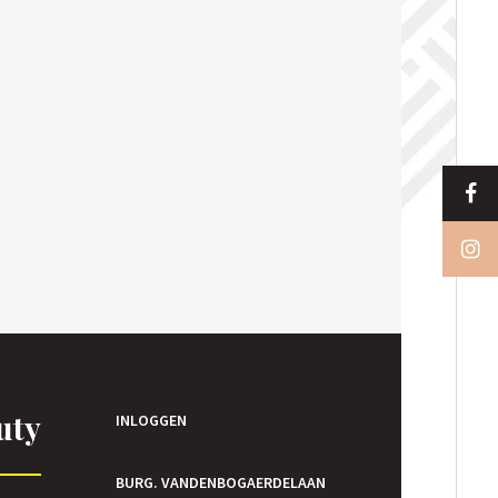
uty
INLOGGEN
BURG. VANDENBOGAERDELAAN