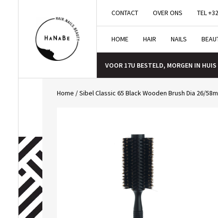
CONTACT
OVER ONS
TEL +32
HOME
HAIR
NAILS
BEAU
VOOR 17U BESTELD, MORGEN IN HUIS
Home
/
Sibel Classic 65 Black Wooden Brush Dia 26/58