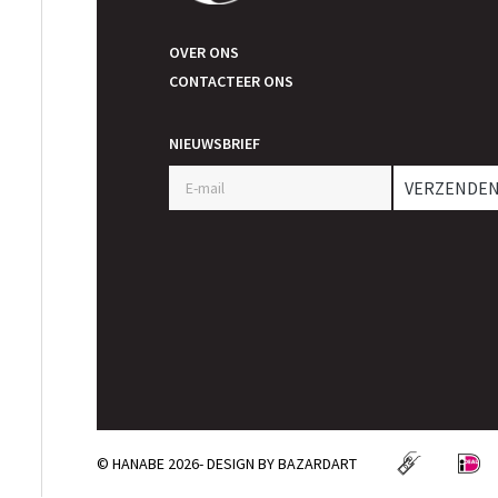
OVER ONS
CONTACTEER ONS
NIEUWSBRIEF
VERZENDE
© HANABE 2026- DESIGN BY
BAZARDART