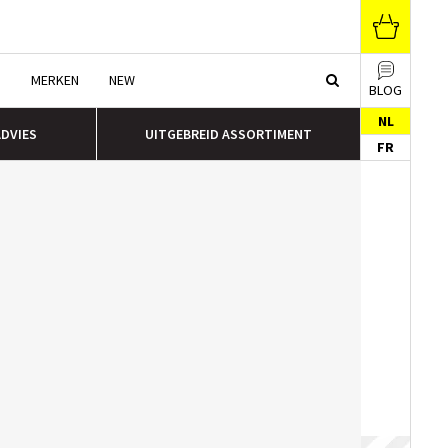
N
MERKEN
NEW
BLOG
NL
ADVIES
UITGEBREID ASSORTIMENT
FR