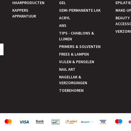
HAARPRODUCTEN
GEL
EPILATI
KAPPERS
SEMI-PERMANENTE LAK
MAKE-U
APPARATUUR
ACRYL
BEAUTY
ACCESS
ANS
VERZOR
TIPS - CHABLONS &
LIJMEN
PRIMERS & SOLVENTEN
N
FREES & LAMPEN
VIJLEN & PENSELEN
NAIL ART
NAGELLAK &
VERZORGINGEN
TOEBEHOREN