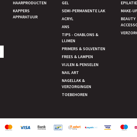
HAARPRODUCTEN
GEL
EPILATI
KAPPERS
SEMI-PERMANENTE LAK
MAKE-U
APPARATUUR
ACRYL
BEAUTY
ACCESS
ANS
VERZOR
TIPS - CHABLONS &
LIJMEN
PRIMERS & SOLVENTEN
N
FREES & LAMPEN
VIJLEN & PENSELEN
NAIL ART
NAGELLAK &
VERZORGINGEN
TOEBEHOREN