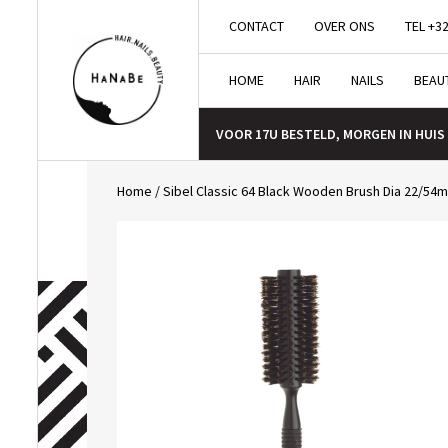
CONTACT
OVER ONS
TEL +32
HOME
HAIR
NAILS
BEAU
VOOR 17U BESTELD, MORGEN IN HUIS
Home
/
Sibel Classic 64 Black Wooden Brush Dia 22/54