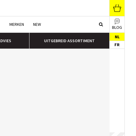
N
MERKEN
NEW
BLOG
NL
ADVIES
UITGEBREID ASSORTIMENT
FR