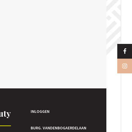
uty
INLOGGEN
BURG. VANDENBOGAERDELAAN