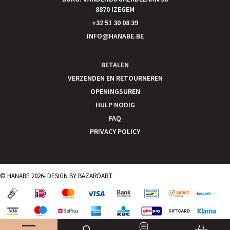
8870 IZEGEM
+32 51 30 08 39
INFO@HANABE.BE
BETALEN
VERZENDEN EN RETOURNEREN
OPENINGSUREN
HULP NODIG
FAQ
PRIVACY POLICY
© HANABE 2026- DESIGN BY
BAZARDART