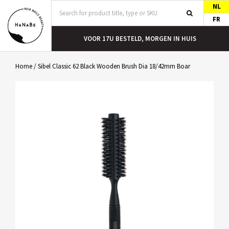
NL
FR
T
VOOR 17U BESTELD, MORGEN IN HUIS
Home
/
Sibel Classic 62 Black Wooden Brush Dia 18/42mm Boar