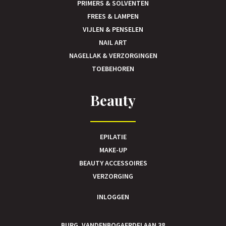
PRIMERS & SOLVENTEN
FREES & LAMPEN
VIJLEN & PENSELEN
NAIL ART
NAGELLAK & VERZORGINGEN
TOEBEHOREN
Beauty
EPILATIE
MAKE-UP
BEAUTY ACCESSOIRES
VERZORGING
INLOGGEN
BURG. VANDENBOGAERDELAAN 38