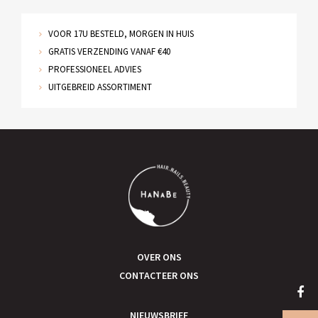
VOOR 17U BESTELD, MORGEN IN HUIS
GRATIS VERZENDING VANAF €40
PROFESSIONEEL ADVIES
UITGEBREID ASSORTIMENT
OVER ONS
CONTACTEER ONS
NIEUWSBRIEF