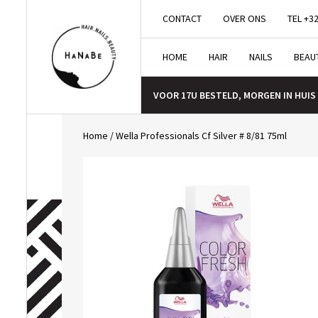
CONTACT
OVER ONS
TEL +32
HOME
HAIR
NAILS
BEAU
VOOR 17U BESTELD, MORGEN IN HUIS
Home
/
Wella Professionals Cf Silver # 8/81 75ml