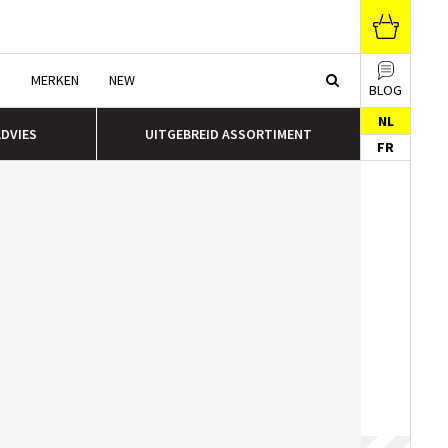
N
MERKEN
NEW
BLOG
NL
ADVIES
UITGEBREID ASSORTIMENT
FR