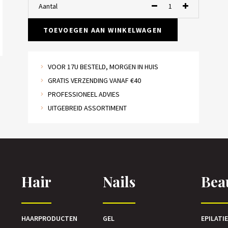
Aantal
TOEVOEGEN AAN WINKELWAGEN
VOOR 17U BESTELD, MORGEN IN HUIS
GRATIS VERZENDING VANAF €40
PROFESSIONEEL ADVIES
UITGEBREID ASSORTIMENT
Hair
Nails
Bea
HAARPRODUCTEN
GEL
EPILATI