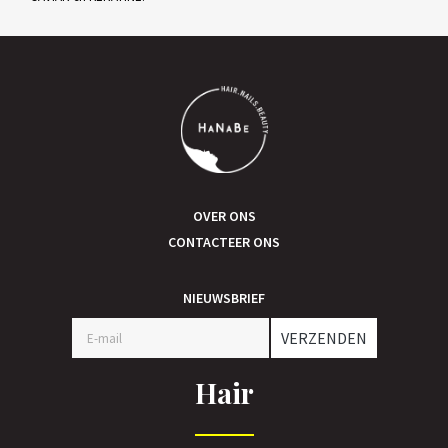
OVER ONS
CONTACTEER ONS
NIEUWSBRIEF
VERZENDEN
Hair