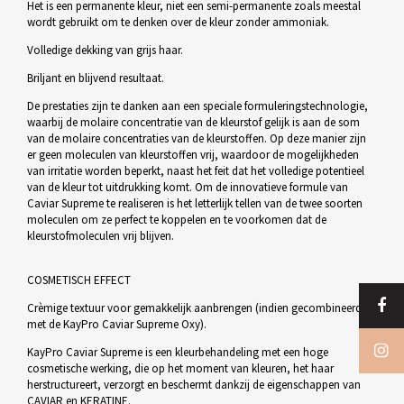
Het is een permanente kleur, niet een semi-permanente zoals meestal
wordt gebruikt om te denken over de kleur zonder ammoniak.
Volledige dekking van grijs haar.
Briljant en blijvend resultaat.
De prestaties zijn te danken aan een speciale formuleringstechnologie,
waarbij de molaire concentratie van de kleurstof gelijk is aan de som
van de molaire concentraties van de kleurstoffen. Op deze manier zijn
er geen moleculen van kleurstoffen vrij, waardoor de mogelijkheden
van irritatie worden beperkt, naast het feit dat het volledige potentieel
van de kleur tot uitdrukking komt. Om de innovatieve formule van
Caviar Supreme te realiseren is het letterlijk tellen van de twee soorten
moleculen om ze perfect te koppelen en te voorkomen dat de
kleurstofmoleculen vrij blijven.
COSMETISCH EFFECT
Crèmige textuur voor gemakkelijk aanbrengen (indien gecombineerd
met de KayPro Caviar Supreme Oxy).
KayPro Caviar Supreme is een kleurbehandeling met een hoge
cosmetische werking, die op het moment van kleuren, het haar
herstructureert, verzorgt en beschermt dankzij de eigenschappen van
CAVIAR en KERATINE.