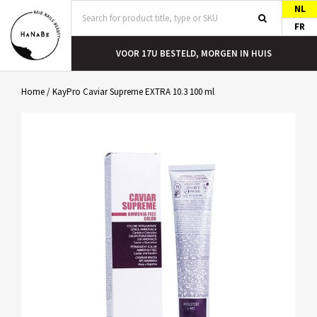
NL
FR
T
VOOR 17U BESTELD, MORGEN IN HUIS
Home
/
KayPro Caviar Supreme EXTRA 10.3 100 ml