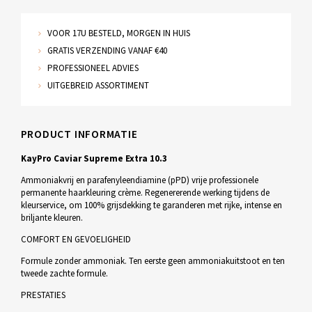
VOOR 17U BESTELD, MORGEN IN HUIS
GRATIS VERZENDING VANAF €40
PROFESSIONEEL ADVIES
UITGEBREID ASSORTIMENT
PRODUCT INFORMATIE
KayPro Caviar Supreme Extra 10.3
Ammoniakvrij en parafenyleendiamine (pPD) vrije professionele
permanente haarkleuring crème. Regenererende werking tijdens de
kleurservice, om 100% grijsdekking te garanderen met rijke, intense en
briljante kleuren.
COMFORT EN GEVOELIGHEID
Formule zonder ammoniak. Ten eerste geen ammoniakuitstoot en ten
tweede zachte formule.
PRESTATIES