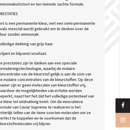
mmoniakuitstoot en ten tweede zachte formule.
RESTATIES
et is een permanente kleur, niet een semi-permanente
oals meestal wordt gebruikt om te denken over de
leur zonder ammoniak.
olledige dekking van grijs haar.
riljant en blijvend resultaat.
e prestaties zijn te danken aan een speciale
ormuleringstechnologie, waarbij de molaire
oncentratie van de kleurstof gelijk is aan de som van
e molaire concentraties van de kleurstoffen. Op deze
anier zijn er geen moleculen van kleurstoffen vrij,
aardoor de mogelijkheden van irritatie worden
eperkt, naast het feit dat het volledige potentieel van
e kleur tot uitdrukking komt. Om de innovatieve
ormule van Caviar Supreme te realiseren is het
etterlijk tellen van de twee soorten moleculen om ze
erfect te koppelen en te voorkomen dat de
leurstofmoleculen vrij blijven.