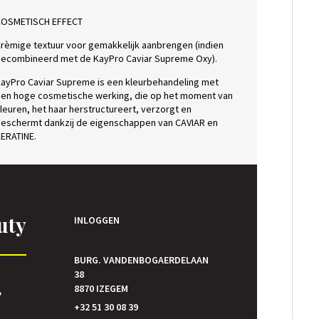
COSMETISCH EFFECT
rèmige textuur voor gemakkelijk aanbrengen (indien
ecombineerd met de KayPro Caviar Supreme Oxy).
ayPro Caviar Supreme is een kleurbehandeling met
en hoge cosmetische werking, die op het moment van
leuren, het haar herstructureert, verzorgt en
eschermt dankzij de eigenschappen van CAVIAR en
ERATINE.
uty
INLOGGEN
BURG. VANDENBOGAERDELAAN
38
E
8870 IZEGEM
P
+32 51 30 08 39