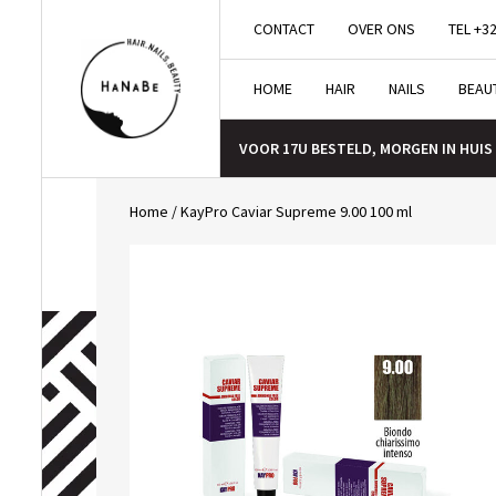
CONTACT
OVER ONS
TEL +32
HOME
HAIR
NAILS
BEAU
VOOR 17U BESTELD, MORGEN IN HUIS
Home
/
KayPro Caviar Supreme 9.00 100 ml