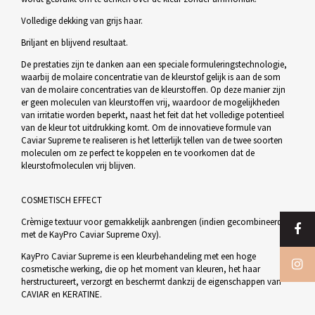
Volledige dekking van grijs haar.
Briljant en blijvend resultaat.
De prestaties zijn te danken aan een speciale formuleringstechnologie,
waarbij de molaire concentratie van de kleurstof gelijk is aan de som
van de molaire concentraties van de kleurstoffen. Op deze manier zijn
er geen moleculen van kleurstoffen vrij, waardoor de mogelijkheden
van irritatie worden beperkt, naast het feit dat het volledige potentieel
van de kleur tot uitdrukking komt. Om de innovatieve formule van
Caviar Supreme te realiseren is het letterlijk tellen van de twee soorten
moleculen om ze perfect te koppelen en te voorkomen dat de
kleurstofmoleculen vrij blijven.
COSMETISCH EFFECT
Crèmige textuur voor gemakkelijk aanbrengen (indien gecombineerd
met de KayPro Caviar Supreme Oxy).
KayPro Caviar Supreme is een kleurbehandeling met een hoge
cosmetische werking, die op het moment van kleuren, het haar
herstructureert, verzorgt en beschermt dankzij de eigenschappen van
CAVIAR en KERATINE.