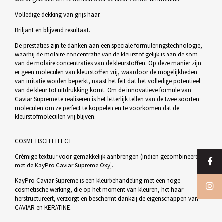
Volledige dekking van grijs haar.
Briljant en blijvend resultaat.
De prestaties zijn te danken aan een speciale formuleringstechnologie,
waarbij de molaire concentratie van de kleurstof gelijk is aan de som
van de molaire concentraties van de kleurstoffen. Op deze manier zijn
er geen moleculen van kleurstoffen vrij, waardoor de mogelijkheden
van irritatie worden beperkt, naast het feit dat het volledige potentieel
van de kleur tot uitdrukking komt. Om de innovatieve formule van
Caviar Supreme te realiseren is het letterlijk tellen van de twee soorten
moleculen om ze perfect te koppelen en te voorkomen dat de
kleurstofmoleculen vrij blijven.
COSMETISCH EFFECT
Crèmige textuur voor gemakkelijk aanbrengen (indien gecombineerd
met de KayPro Caviar Supreme Oxy).
KayPro Caviar Supreme is een kleurbehandeling met een hoge
cosmetische werking, die op het moment van kleuren, het haar
herstructureert, verzorgt en beschermt dankzij de eigenschappen van
CAVIAR en KERATINE.