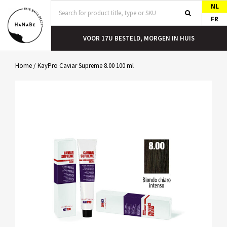
NL
FR
T
VOOR 17U BESTELD, MORGEN IN HUIS
Home
/
KayPro Caviar Supreme 8.00 100 ml