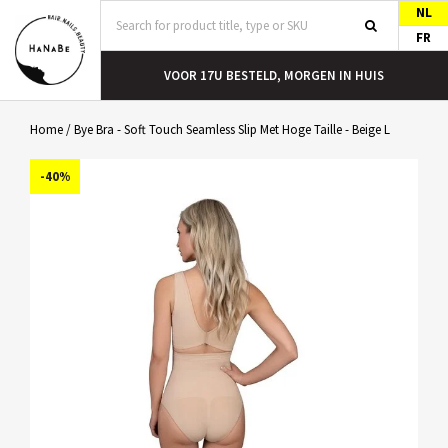
NL
FR
T
VOOR 17U BESTELD, MORGEN IN HUIS
Home
/
Bye Bra - Soft Touch Seamless Slip Met Hoge Taille - Beige L
-40%