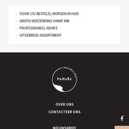
VOOR 17U BESTELD, MORGEN IN HUIS
GRATIS VERZENDING VANAF €40
PROFESSIONEEL ADVIES
UITGEBREID ASSORTIMENT
OVER ONS
CONTACTEER ONS
NIEUWSBRIEF