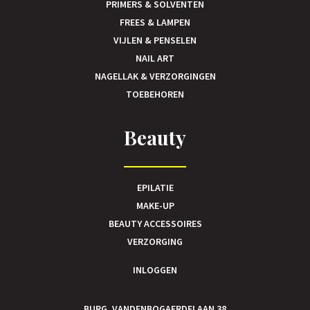
PRIMERS & SOLVENTEN
FREES & LAMPEN
VIJLEN & PENSELEN
NAIL ART
NAGELLAK & VERZORGINGEN
TOEBEHOREN
Beauty
EPILATIE
MAKE-UP
BEAUTY ACCESSOIRES
VERZORGING
INLOGGEN
BURG. VANDENBOGAERDELAAN 38