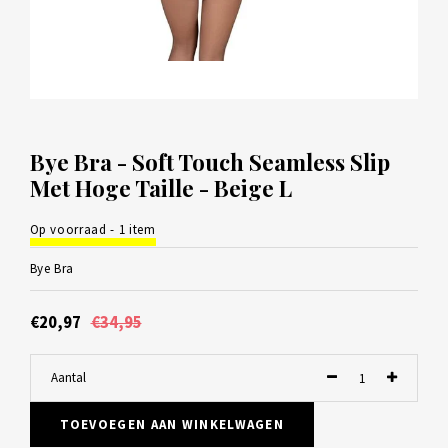
Bye Bra - Soft Touch Seamless Slip
Met Hoge Taille - Beige L
Op voorraad - 1 item
Bye Bra
€20,97
€34,95
Aantal
TOEVOEGEN AAN WINKELWAGEN