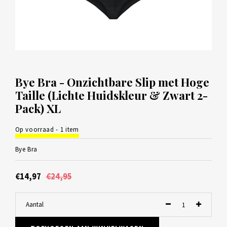
Bye Bra - Onzichtbare Slip met Hoge
Taille (Lichte Huidskleur & Zwart 2-
Pack) XL
Op voorraad - 1 item
Bye Bra
€14,97
€24,95
Aantal