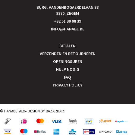
BURG. VANDENBOGAERDELAAN 38
8870 IZEGEM
+32 51 30 08 39
INFO@HANABE.BE
BETALEN
VERZENDEN EN RETOURNEREN
OPENINGSUREN
HULP NODIG
FAQ
PRIVACY POLICY
© HANABE 2026- DESIGN BY
BAZARDART