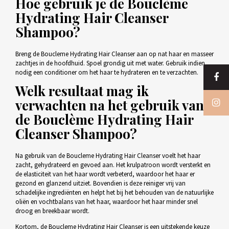
Hoe gebruik je de
Bouclème
Hydrating Hair Cleanser
Shampoo?
Breng de Boucleme Hydrating Hair Cleanser aan op nat haar en masseer
zachtjes in de hoofdhuid. Spoel grondig uit met water. Gebruik indien
nodig een conditioner om het haar te hydrateren en te verzachten.
Welk resultaat mag ik
verwachten na het gebruik van
de Bouclème Hydrating Hair
Cleanser Shampoo?
Na gebruik van de Boucleme Hydrating Hair Cleanser voelt het haar
zacht, gehydrateerd en gevoed aan. Het krulpatroon wordt versterkt en
de elasticiteit van het haar wordt verbeterd, waardoor het haar er
gezond en glanzend uitziet. Bovendien is deze reiniger vrij van
schadelijke ingrediënten en helpt het bij het behouden van de natuurlijke
oliën en vochtbalans van het haar, waardoor het haar minder snel
droog en breekbaar wordt.
Kortom, de Boucleme Hydrating Hair Cleanser is een uitstekende keuze