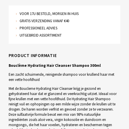
VOOR 17U BESTELD, MORGEN IN HUIS
GRATIS VERZENDING VANAF €40
PROFESSIONEEL ADVIES
UITGEBREID ASSORTIMENT
PRODUCT INFORMATIE
Bouclème Hydrating Hair Cleanser Shampoo 300ml
Een zacht schuimende, reinigende shampoo voor krullend haar met
een vette hoofdhuid
Met de Boucleme Hydrating Hair Cleanser krijg je gezond en
gehydrateerd haar dat er glanzend en veerkrachtig uitziet. Ideaal voor
fijne krullen met een vette hoofdhuid. De Hydrating Hair Shampoo
reinigt vuil en ophopingen op een milde wijze zonder de krullen uit te
drogen. De haren worden verfrist en gevoed zonder ze te verzwaren.
Deze sulfaatvrije formule bevat een mix van 98% natuurlijke
ingrediënten zoals aloë vera, virgin kokosolie en duindoorn en
mongongo, die het haar voeden, hydrateren en beschermen tegen