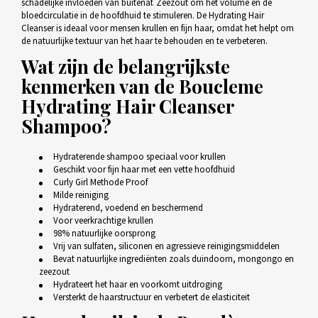
schadelijke invloeden van buitenaf. Zeezout om het volume en de
bloedcirculatie in de hoofdhuid te stimuleren. De Hydrating Hair
Cleanser is ideaal voor mensen krullen en fijn haar, omdat het helpt om
de natuurlijke textuur van het haar te behouden en te verbeteren.
Wat zijn de belangrijkste
kenmerken van de
Boucleme
Hydrating Hair Cleanser
Shampoo?
Hydraterende shampoo speciaal voor krullen
Geschikt voor fijn haar met een vette hoofdhuid
Curly Girl Methode Proof
Milde reiniging
Hydraterend, voedend en beschermend
Voor veerkrachtige krullen
98% natuurlijke oorsprong
Vrij van sulfaten, siliconen en agressieve reinigingsmiddelen
Bevat natuurlijke ingrediënten zoals duindoorn, mongongo en
zeezout
Hydrateert het haar en voorkomt uitdroging
Versterkt de haarstructuur en verbetert de elasticiteit