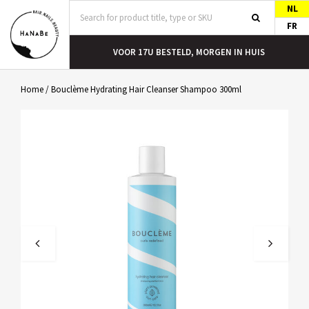
NL
FR
T
VOOR 17U BESTELD, MORGEN IN HUIS
Home
/
Bouclème Hydrating Hair Cleanser Shampoo 300ml