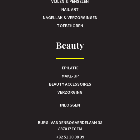
VIJLEN & PENSELEN
NAIL ART
NAGELLAK & VERZORGINGEN
TOEBEHOREN
Beauty
EPILATIE
MAKE-UP
BEAUTY ACCESSOIRES
VERZORGING
INLOGGEN
BURG. VANDENBOGAERDELAAN 38
8870 IZEGEM
+32 51 30 08 39