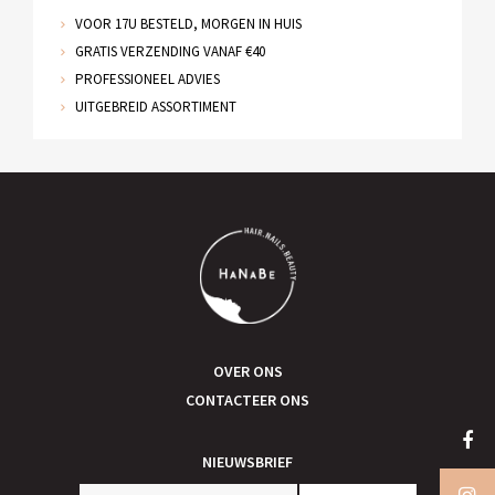
VOOR 17U BESTELD, MORGEN IN HUIS
GRATIS VERZENDING VANAF €40
PROFESSIONEEL ADVIES
UITGEBREID ASSORTIMENT
OVER ONS
CONTACTEER ONS
NIEUWSBRIEF