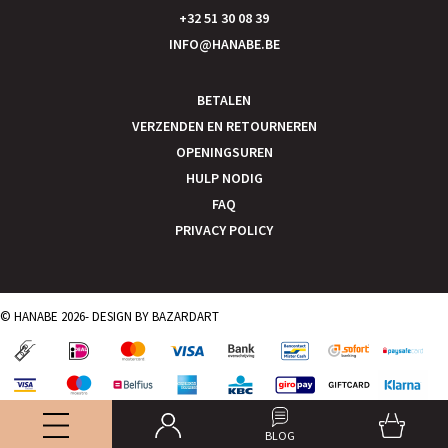
+32 51 30 08 39
INFO@HANABE.BE
BETALEN
VERZENDEN EN RETOURNEREN
OPENINGSUREN
HULP NODIG
FAQ
PRIVACY POLICY
© HANABE 2026- DESIGN BY
BAZARDART
BLOG