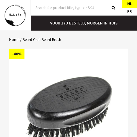
NL
FR
T
VOOR 17U BESTELD, MORGEN IN HUIS
Home
/
Beard Club Beard Brush
-40%