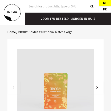
NL
FR
RGEN IN HUIS
GRATIS VERZENDING VANAF €40
Home
/
BBODY Golden Ceremonial Matcha 40gr