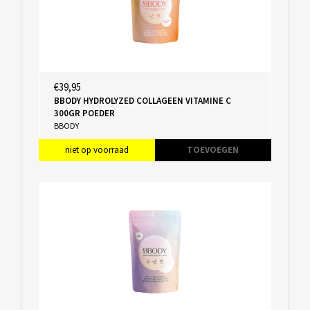
€39,95
BBODY HYDROLYZED COLLAGEEN VITAMINE C
300GR POEDER
BBODY
niet op voorraad
TOEVOEGEN