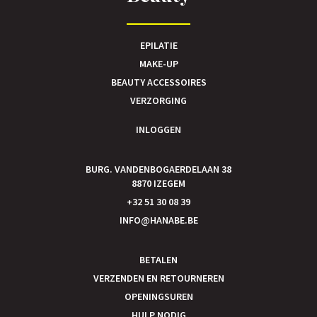
EPILATIE
MAKE-UP
BEAUTY ACCESSOIRES
VERZORGING
INLOGGEN
BURG. VANDENBOGAERDELAAN 38
8870 IZEGEM
+32 51 30 08 39
INFO@HANABE.BE
BETALEN
VERZENDEN EN RETOURNEREN
OPENINGSUREN
HULP NODIG