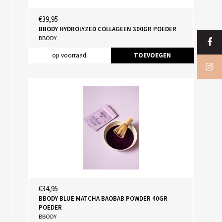
€39,95
BBODY HYDROLYZED COLLAGEEN 300GR POEDER
BBODY
op voorraad
TOEVOEGEN
€34,95
BBODY BLUE MATCHA BAOBAB POWDER 40GR
POEDER
BBODY