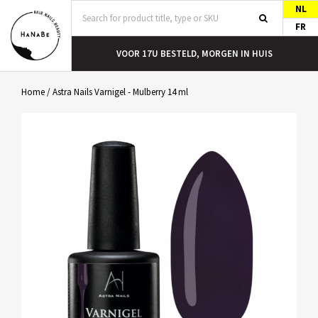
NL
FR
T
VOOR 17U BESTELD, MORGEN IN HUIS
Home
/
Astra Nails Varnigel - Mulberry 14 ml