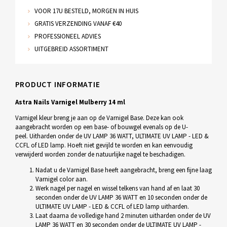
VOOR 17U BESTELD, MORGEN IN HUIS
GRATIS VERZENDING VANAF €40
PROFESSIONEEL ADVIES
UITGEBREID ASSORTIMENT
PRODUCT INFORMATIE
Astra Nails Varnigel Mulberry 14 ml
Varnigel kleur breng je aan op de Varnigel Base. Deze kan ook
aangebracht worden op een base- of bouwgel evenals op de U-
peel. Uitharden onder de UV LAMP 36 WATT, ULTIMATE UV LAMP - LED &
CCFL of LED lamp. Hoeft niet gevijld te worden en kan eenvoudig
verwijderd worden zonder de natuurlijke nagel te beschadigen.
Nadat u de Varnigel Base heeft aangebracht, breng een fijne laag
Varnigel color aan.
Werk nagel per nagel en wissel telkens van hand af en laat 30
seconden onder de UV LAMP 36 WATT en 10 seconden onder de
ULTIMATE UV LAMP - LED & CCFL of LED lamp uitharden.
Laat daarna de volledige hand 2 minuten uitharden onder de UV
LAMP 36 WATT en 30 seconden onder de ULTIMATE UV LAMP -