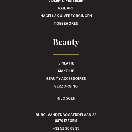
VIJLEN & PENSELEN
NAIL ART
NAGELLAK & VERZORGINGEN
TOEBEHOREN
Beauty
EPILATIE
MAKE-UP
BEAUTY ACCESSOIRES
VERZORGING
INLOGGEN
BURG. VANDENBOGAERDELAAN 38
8870 IZEGEM
+32 51 30 08 39