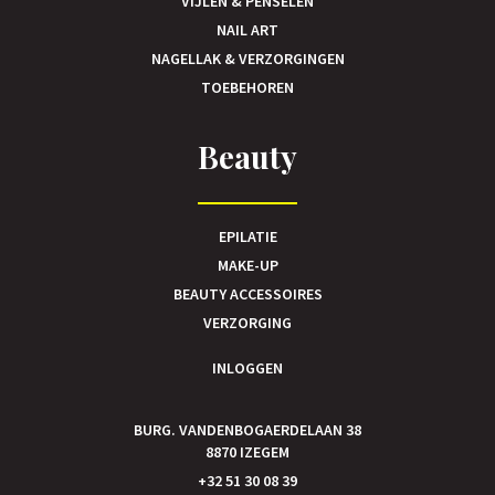
VIJLEN & PENSELEN
NAIL ART
NAGELLAK & VERZORGINGEN
TOEBEHOREN
Beauty
EPILATIE
MAKE-UP
BEAUTY ACCESSOIRES
VERZORGING
INLOGGEN
BURG. VANDENBOGAERDELAAN 38
8870 IZEGEM
+32 51 30 08 39