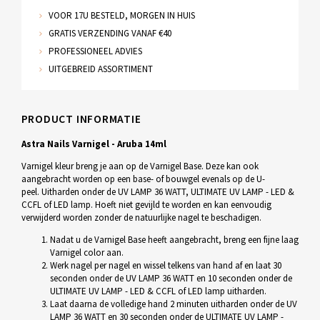
VOOR 17U BESTELD, MORGEN IN HUIS
GRATIS VERZENDING VANAF €40
PROFESSIONEEL ADVIES
UITGEBREID ASSORTIMENT
PRODUCT INFORMATIE
Astra Nails Varnigel - Aruba 14ml
Varnigel kleur breng je aan op de Varnigel Base. Deze kan ook
aangebracht worden op een base- of bouwgel evenals op de U-
peel. Uitharden onder de UV LAMP 36 WATT, ULTIMATE UV LAMP - LED &
CCFL of LED lamp. Hoeft niet gevijld te worden en kan eenvoudig
verwijderd worden zonder de natuurlijke nagel te beschadigen.
Nadat u de Varnigel Base heeft aangebracht, breng een fijne laag
Varnigel color aan.
Werk nagel per nagel en wissel telkens van hand af en laat 30
seconden onder de UV LAMP 36 WATT en 10 seconden onder de
ULTIMATE UV LAMP - LED & CCFL of LED lamp uitharden.
Laat daarna de volledige hand 2 minuten uitharden onder de UV
LAMP 36 WATT en 30 seconden onder de ULTIMATE UV LAMP -