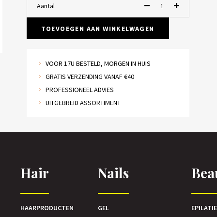
Aantal
TOEVOEGEN AAN WINKELWAGEN
VOOR 17U BESTELD, MORGEN IN HUIS
GRATIS VERZENDING VANAF €40
PROFESSIONEEL ADVIES
UITGEBREID ASSORTIMENT
Hair
Nails
Bea
HAARPRODUCTEN
GEL
EPILATI