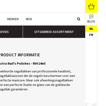
N
MERKEN
NEW
BLOG
NL
ADVIES
UITGEBREID ASSORTIMENT
FR
PRODUCT INFORMATIE
stra Nail's Polishes - 954 14ml
ekleurde nagellakken van professionele kwaliteit,
agellakbasissen die de nagels beschermen voor een
erfecte manicure. Maar ook afwerkingsnagellakken
ie een perfecte fixatie en glans van de gekleurde
agellak garanderen.