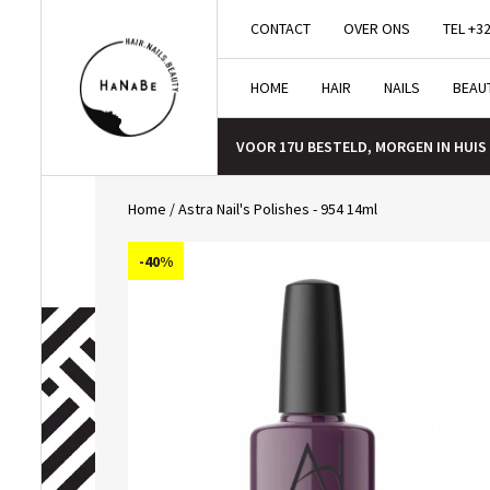
CONTACT
OVER ONS
TEL +32
HOME
HAIR
NAILS
BEAU
VOOR 17U BESTELD, MORGEN IN HUIS
Home
/
Astra Nail's Polishes - 954 14ml
-40%