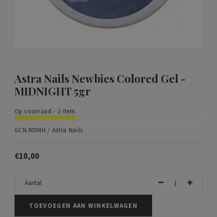
Astra Nails Newbies Colored Gel -
MIDNIGHT 5gr
Op voorraad - 1 item
GCN.MDNH /
Astra Nails
€10,00
Aantal
TOEVOEGEN AAN WINKELWAGEN