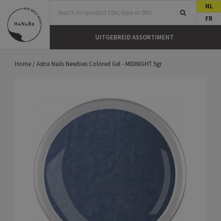
NL
FR
UITGEBREID ASSORTIMENT
Home
/
Astra Nails Newbies Colored Gel - MIDNIGHT 5gr