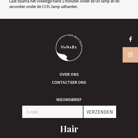
Laat daarna het volledige hand 2 minuten onder de UV lamp en 60
seconden onder de CCFL lamp uitharden.
OVER ONS
CONTACTEER ONS
NIEUWSBRIEF
VERZENDEN
Hair