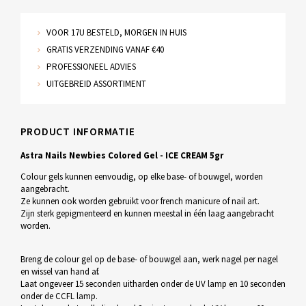
VOOR 17U BESTELD, MORGEN IN HUIS
GRATIS VERZENDING VANAF €40
PROFESSIONEEL ADVIES
UITGEBREID ASSORTIMENT
PRODUCT INFORMATIE
Astra Nails Newbies Colored Gel - ICE CREAM 5gr
Colour gels kunnen eenvoudig, op elke base- of bouwgel, worden
aangebracht.
Ze kunnen ook worden gebruikt voor french manicure of nail art.
Zijn sterk gepigmenteerd en kunnen meestal in één laag aangebracht
worden.
Breng de colour gel op de base- of bouwgel aan, werk nagel per nagel
en wissel van hand af.
Laat ongeveer 15 seconden uitharden onder de UV lamp en 10 seconden
onder de CCFL lamp.