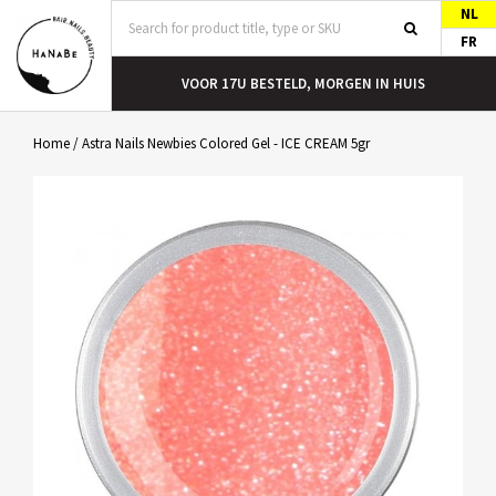
NL
FR
T
VOOR 17U BESTELD, MORGEN IN HUIS
Home
/
Astra Nails Newbies Colored Gel - ICE CREAM 5gr