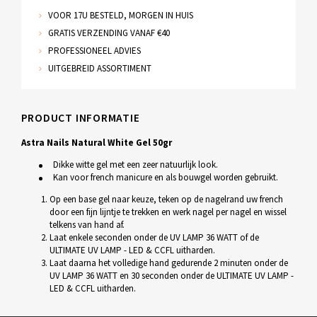
VOOR 17U BESTELD, MORGEN IN HUIS
GRATIS VERZENDING VANAF €40
PROFESSIONEEL ADVIES
UITGEBREID ASSORTIMENT
PRODUCT INFORMATIE
Astra Nails Natural White Gel 50gr
Dikke witte gel met een zeer natuurlijk look.
Kan voor french manicure en als bouwgel worden gebruikt.
Op een base gel naar keuze, teken op de nagelrand uw french
door een fijn lijntje te trekken en werk nagel per nagel en wissel
telkens van hand af.
Laat enkele seconden onder de UV LAMP 36 WATT of de
ULTIMATE UV LAMP - LED & CCFL uitharden.
Laat daarna het volledige hand gedurende 2 minuten onder de
UV LAMP 36 WATT en 30 seconden onder de ULTIMATE UV LAMP -
LED & CCFL uitharden.