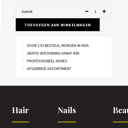
Aantal
TOEVOEGEN AAN WINKELWAGEN
VOOR 17U BESTELD, MORGEN IN HUIS
GRATIS VERZENDING VANAF €40
PROFESSIONEEL ADVIES
UITGEBREID ASSORTIMENT
Hair
Nails
Bea