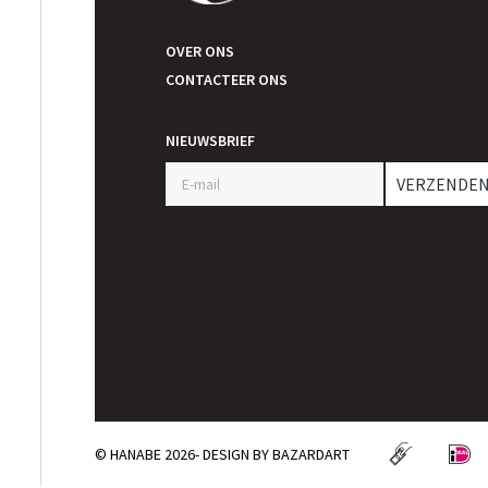
OVER ONS
CONTACTEER ONS
NIEUWSBRIEF
VERZENDE
© HANABE 2026- DESIGN BY
BAZARDART