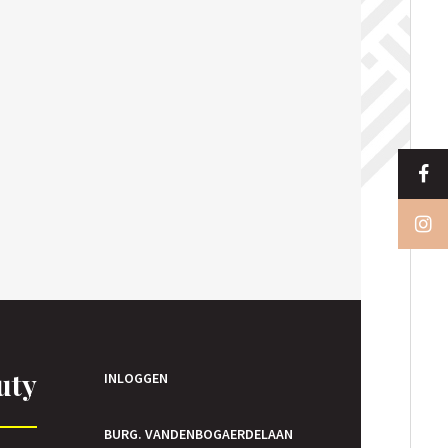
uty
INLOGGEN
BURG. VANDENBOGAERDELAAN