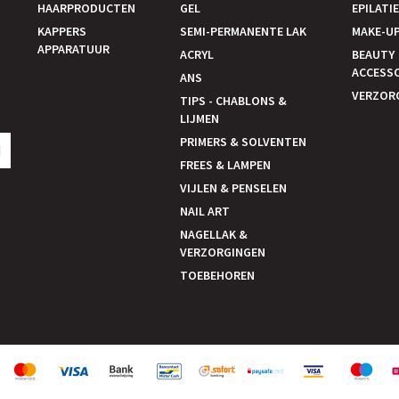
HAARPRODUCTEN
GEL
EPILATI
KAPPERS
SEMI-PERMANENTE LAK
MAKE-U
APPARATUUR
ACRYL
BEAUTY
ACCESS
ANS
VERZOR
TIPS - CHABLONS &
LIJMEN
PRIMERS & SOLVENTEN
N
FREES & LAMPEN
VIJLEN & PENSELEN
NAIL ART
NAGELLAK &
VERZORGINGEN
TOEBEHOREN