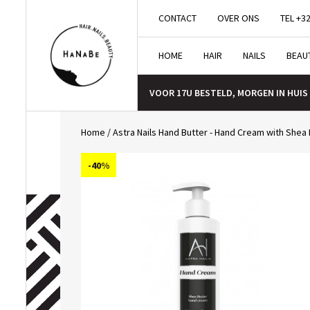
CONTACT
OVER ONS
TEL +32
HOME
HAIR
NAILS
BEAU
VOOR 17U BESTELD, MORGEN IN HUIS
Home
/
Astra Nails Hand Butter - Hand Cream with Shea 
-40%