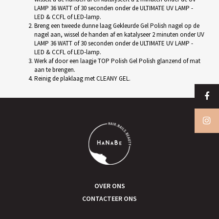
LAMP 36 WATT of 30 seconden onder de ULTIMATE UV LAMP -
LED & CCFL of LED-lamp.
Breng een tweede dunne laag Gekleurde Gel Polish nagel op de
nagel aan, wissel de handen af en katalyseer 2 minuten onder UV
LAMP 36 WATT of 30 seconden onder de ULTIMATE UV LAMP -
LED & CCFL of LED-lamp.
Werk af door een laagje TOP Polish Gel Polish glanzend of mat
aan te brengen.
Reinig de plaklaag met CLEANY GEL.
OVER ONS
CONTACTEER ONS