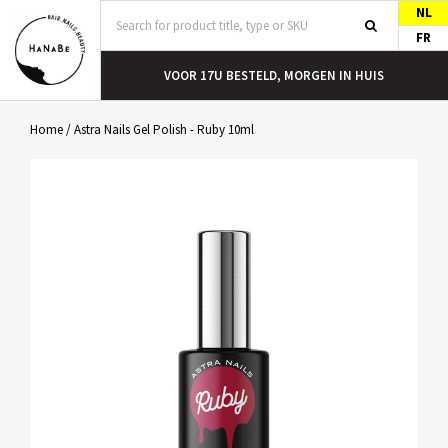
NL
FR
T
VOOR 17U BESTELD, MORGEN IN HUIS
Home
/
Astra Nails Gel Polish - Ruby 10ml