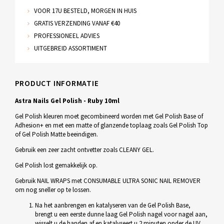
VOOR 17U BESTELD, MORGEN IN HUIS
GRATIS VERZENDING VANAF €40
PROFESSIONEEL ADVIES
UITGEBREID ASSORTIMENT
PRODUCT INFORMATIE
Astra Nails Gel Polish - Ruby 10ml
Gel Polish kleuren moet gecombineerd worden met Gel Polish Base of
Adhesion+ en met een matte of glanzende toplaag zoals Gel Polish Top
of Gel Polish Matte beeindigen.
Gebruik een zeer zacht ontvetter zoals CLEANY GEL.
Gel Polish lost gemakkelijk op.
Gebruik NAIL WRAPS met CONSUMABLE ULTRA SONIC NAIL REMOVER
om nog sneller op te lossen.
Na het aanbrengen en katalyseren van de Gel Polish Base,
brengt u een eerste dunne laag Gel Polish nagel voor nagel aan,
wisselt u de handen af en katalyseert u 2 minuten onder de UV