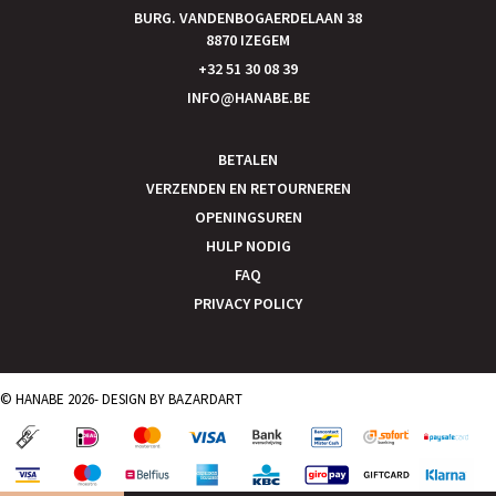
BURG. VANDENBOGAERDELAAN 38
8870 IZEGEM
+32 51 30 08 39
INFO@HANABE.BE
BETALEN
VERZENDEN EN RETOURNEREN
OPENINGSUREN
HULP NODIG
FAQ
PRIVACY POLICY
© HANABE 2026- DESIGN BY
BAZARDART