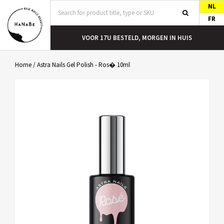
NL
FR
T
VOOR 17U BESTELD, MORGEN IN HUIS
Home
/
Astra Nails Gel Polish - Ros� 10ml