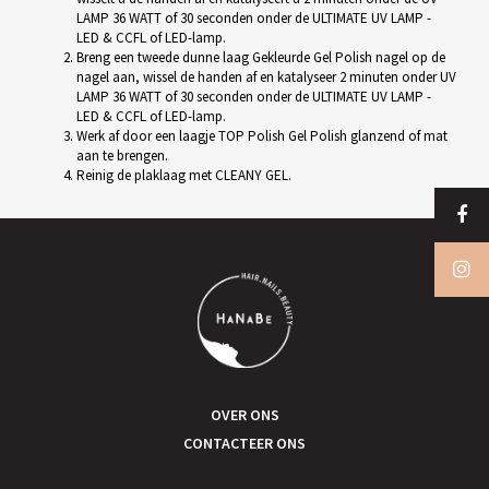
LAMP 36 WATT of 30 seconden onder de ULTIMATE UV LAMP -
LED & CCFL of LED-lamp.
Breng een tweede dunne laag Gekleurde Gel Polish nagel op de
nagel aan, wissel de handen af en katalyseer 2 minuten onder UV
LAMP 36 WATT of 30 seconden onder de ULTIMATE UV LAMP -
LED & CCFL of LED-lamp.
Werk af door een laagje TOP Polish Gel Polish glanzend of mat
aan te brengen.
Reinig de plaklaag met CLEANY GEL.
OVER ONS
CONTACTEER ONS