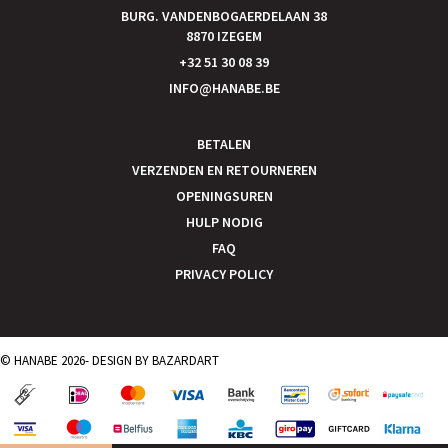
BURG. VANDENBOGAERDELAAN 38
8870 IZEGEM
+32 51 30 08 39
INFO@HANABE.BE
BETALEN
VERZENDEN EN RETOURNEREN
OPENINGSUREN
HULP NODIG
FAQ
PRIVACY POLICY
© HANABE 2026- DESIGN BY
BAZARDART