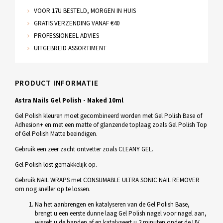
VOOR 17U BESTELD, MORGEN IN HUIS
GRATIS VERZENDING VANAF €40
PROFESSIONEEL ADVIES
UITGEBREID ASSORTIMENT
PRODUCT INFORMATIE
Astra Nails Gel Polish - Naked 10ml
Gel Polish kleuren moet gecombineerd worden met Gel Polish Base of
Adhesion+ en met een matte of glanzende toplaag zoals Gel Polish Top
of Gel Polish Matte beeindigen.
Gebruik een zeer zacht ontvetter zoals CLEANY GEL.
Gel Polish lost gemakkelijk op.
Gebruik NAIL WRAPS met CONSUMABLE ULTRA SONIC NAIL REMOVER
om nog sneller op te lossen.
Na het aanbrengen en katalyseren van de Gel Polish Base,
brengt u een eerste dunne laag Gel Polish nagel voor nagel aan,
wisselt u de handen af en katalyseert u 2 minuten onder de UV