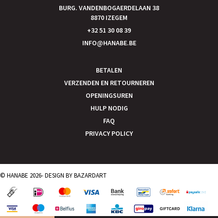
BURG. VANDENBOGAERDELAAN 38
8870 IZEGEM
+32 51 30 08 39
INFO@HANABE.BE
BETALEN
VERZENDEN EN RETOURNEREN
OPENINGSUREN
HULP NODIG
FAQ
PRIVACY POLICY
© HANABE 2026- DESIGN BY
BAZARDART