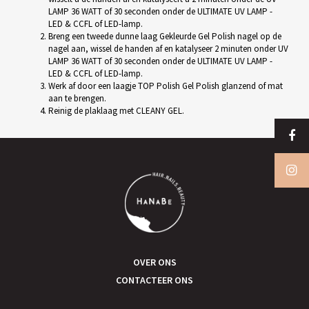
LAMP 36 WATT of 30 seconden onder de ULTIMATE UV LAMP -
LED & CCFL of LED-lamp.
Breng een tweede dunne laag Gekleurde Gel Polish nagel op de
nagel aan, wissel de handen af en katalyseer 2 minuten onder UV
LAMP 36 WATT of 30 seconden onder de ULTIMATE UV LAMP -
LED & CCFL of LED-lamp.
Werk af door een laagje TOP Polish Gel Polish glanzend of mat
aan te brengen.
Reinig de plaklaag met CLEANY GEL.
OVER ONS
CONTACTEER ONS