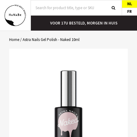
NL
FR
T
VOOR 17U BESTELD, MORGEN IN HUIS
Home
/
Astra Nails Gel Polish - Naked 10ml