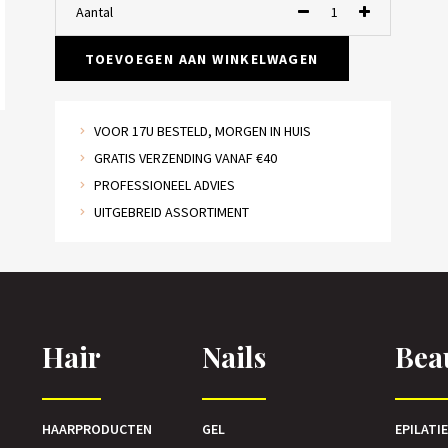
Aantal
TOEVOEGEN AAN WINKELWAGEN
VOOR 17U BESTELD, MORGEN IN HUIS
GRATIS VERZENDING VANAF €40
PROFESSIONEEL ADVIES
UITGEBREID ASSORTIMENT
Hair
Nails
Bea
HAARPRODUCTEN
GEL
EPILATI