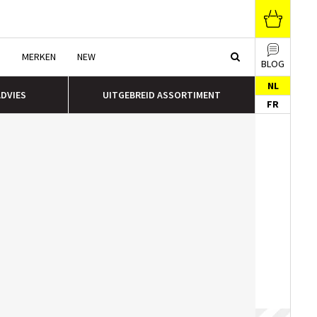
N
MERKEN
NEW
BLOG
NL
ADVIES
UITGEBREID ASSORTIMENT
FR