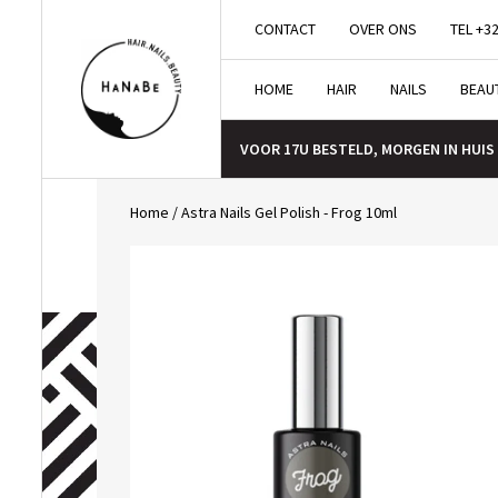
CONTACT
OVER ONS
TEL +32
HOME
HAIR
NAILS
BEAU
VOOR 17U BESTELD, MORGEN IN HUIS
Home
/
Astra Nails Gel Polish - Frog 10ml