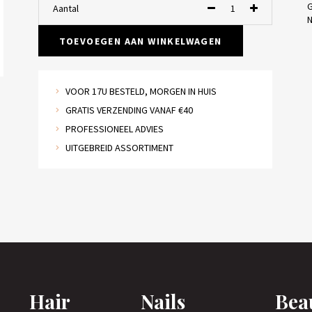
G
Aantal
N
TOEVOEGEN AAN WINKELWAGEN
VOOR 17U BESTELD, MORGEN IN HUIS
GRATIS VERZENDING VANAF €40
PROFESSIONEEL ADVIES
UITGEBREID ASSORTIMENT
Hair
Nails
Bea