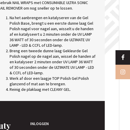
ebruik NAIL WRAPS met CONSUMABLE ULTRA SONIC
AIL REMOVER om nog sneller op te lossen.
Na het aanbrengen en katalyseren van de Gel
Polish Base, brengt u een eerste dunne laag Gel
Polish nagel voor nagel aan, wisselt u de handen
af en katalyseert u 2 minuten onder de UV LAMP
36 WATT of 30 seconden onder de ULTIMATE UV
LAMP - LED & CCFL of LED-lamp.
Breng een tweede dunne laag Gekleurde Gel
Polish nagel op de nagel aan, wissel de handen af
en katalyseer 2 minuten onder UV LAMP 36 WATT
of 30 seconden onder de ULTIMATE UV LAMP - LED
& CCFL of LED-lamp.
Werk af door een laagje TOP Polish Gel Polish
glanzend of mat aan te brengen.
Reinig de plaklaag met CLEANY GEL.
uty
INLOGGEN