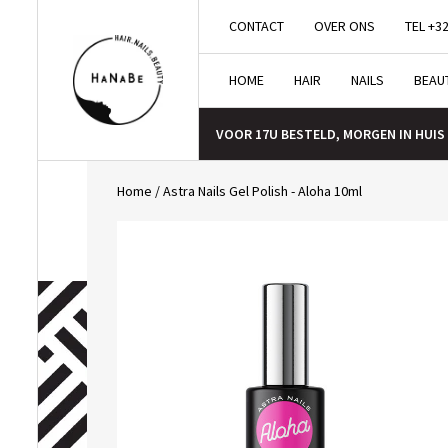
CONTACT
OVER ONS
TEL +32
HOME
HAIR
NAILS
BEAU
VOOR 17U BESTELD, MORGEN IN HUIS
Home
/
Astra Nails Gel Polish - Aloha 10ml