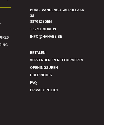
BURG. VANDENBOGAERDELAAN
38
E
8870 IZEGEM
P
+32 51 30 08 39
INFO@HANABE.BE
OIRES
GING
BETALEN
VERZENDEN EN RETOURNEREN
OPENINGSUREN
HULP NODIG
FAQ
PRIVACY POLICY