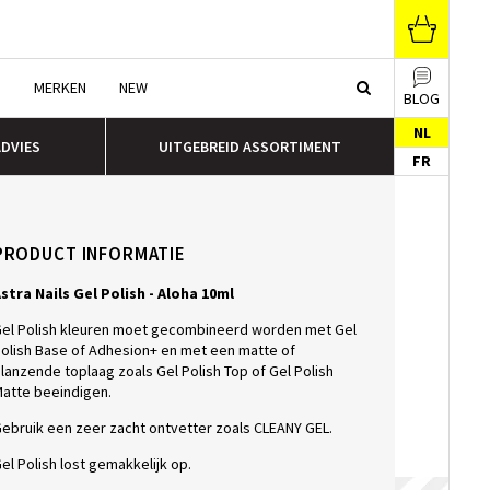
N
MERKEN
NEW
BLOG
NL
ADVIES
UITGEBREID ASSORTIMENT
FR
PRODUCT INFORMATIE
stra Nails Gel Polish - Aloha 10ml
el Polish kleuren moet gecombineerd worden met Gel
olish Base of Adhesion+ en met een matte of
lanzende toplaag zoals Gel Polish Top of Gel Polish
atte beeindigen.
ebruik een zeer zacht ontvetter zoals CLEANY GEL.
el Polish lost gemakkelijk op.