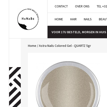
CONTACT
OVER ONS
TEL +32
HOME
HAIR
NAILS
BEAU
VOOR 17U BESTELD, MORGEN IN HUIS
Home
/
Astra Nails Colored Gel - QUARTZ 5gr