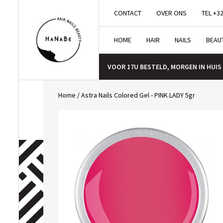
CONTACT
OVER ONS
TEL +32
HOME
HAIR
NAILS
BEAU
VOOR 17U BESTELD, MORGEN IN HUIS
Home
/
Astra Nails Colored Gel - PINK LADY 5gr