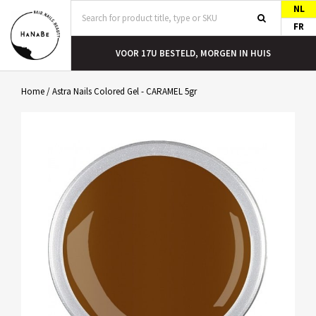
NL
FR
T
VOOR 17U BESTELD, MORGEN IN HUIS
Home
/
Astra Nails Colored Gel - CARAMEL 5gr