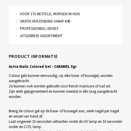
VOOR 17U BESTELD, MORGEN IN HUIS
GRATIS VERZENDING VANAF €40
PROFESSIONEEL ADVIES
UITGEBREID ASSORTIMENT
PRODUCT INFORMATIE
Astra Nails Colored Gel - CARAMEL 5gr
Colour gels kunnen eenvoudig, op elke base- of bouwgel, worden
aangebracht.
Ze kunnen ook worden gebruikt voor french manicure of nail art.
Zijn sterk gepigmenteerd en kunnen meestal in één laag aangebracht
worden.
Breng de colour gel op de base- of bouwgel aan, werk nagel per nagel
en wissel van hand af.
Laat ongeveer 15 seconden uitharden onder de UV lamp en 10 seconden
onder de CCFL lamp.