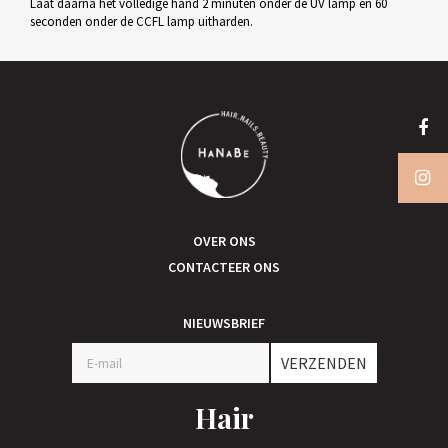
Laat daarna het volledige hand 2 minuten onder de UV lamp en 60
seconden onder de CCFL lamp uitharden.
OVER ONS
CONTACTEER ONS
NIEUWSBRIEF
VERZENDEN
Hair