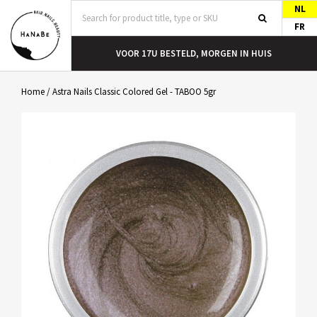
NL
FR
T
VOOR 17U BESTELD, MORGEN IN HUIS
Home
/
Astra Nails Classic Colored Gel - TABOO 5gr