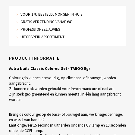
VOOR 17U BESTELD, MORGEN IN HUIS
GRATIS VERZENDING VANAF €40
PROFESSIONEEL ADVIES
UITGEBREID ASSORTIMENT
PRODUCT INFORMATIE
Astra Nails Classic Colored Gel - TABOO 5gr
Colour gels kunnen eenvoudig, op elke base- of bouwgel, worden
aangebracht.
Ze kunnen ook worden gebruikt voor french manicure of nail art.
Zijn sterk gepigmenteerd en kunnen meestal in één laag aangebracht
worden.
Breng de colour gel op de base- of bouwgel aan, werk nagel per nagel
en wissel van hand af.
Laat ongeveer 15 seconden uitharden onder de UV lamp en 10 seconden
onder de CCFL lamp.