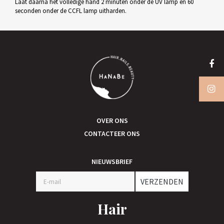
Laat daarna het volledige hand 2 minuten onder de UV lamp en 60
seconden onder de CCFL lamp uitharden.
OVER ONS
CONTACTEER ONS
NIEUWSBRIEF
VERZENDEN
Hair