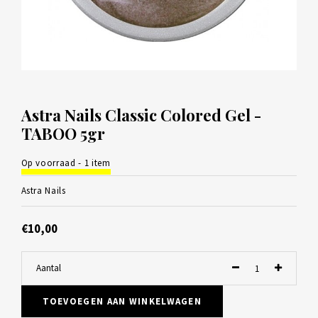
Astra Nails Classic Colored Gel -
TABOO 5gr
Op voorraad - 1 item
Astra Nails
€10,00
Aantal
TOEVOEGEN AAN WINKELWAGEN