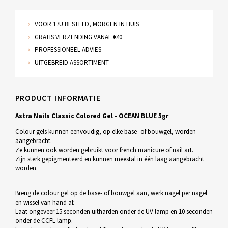
VOOR 17U BESTELD, MORGEN IN HUIS
GRATIS VERZENDING VANAF €40
PROFESSIONEEL ADVIES
UITGEBREID ASSORTIMENT
PRODUCT INFORMATIE
Astra Nails Classic Colored Gel - OCEAN BLUE 5gr
Colour gels kunnen eenvoudig, op elke base- of bouwgel, worden
aangebracht.
Ze kunnen ook worden gebruikt voor french manicure of nail art.
Zijn sterk gepigmenteerd en kunnen meestal in één laag aangebracht
worden.
Breng de colour gel op de base- of bouwgel aan, werk nagel per nagel
en wissel van hand af.
Laat ongeveer 15 seconden uitharden onder de UV lamp en 10 seconden
onder de CCFL lamp.