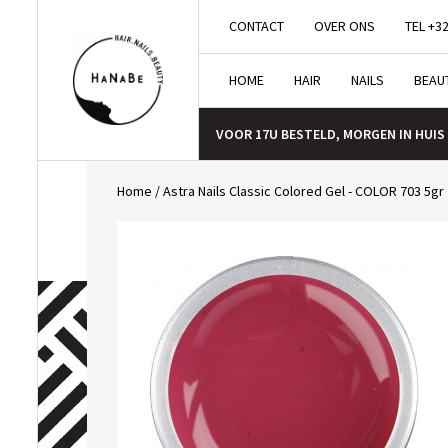
CONTACT
OVER ONS
TEL +32
HOME
HAIR
NAILS
BEAU
VOOR 17U BESTELD, MORGEN IN HUIS
Home
/
Astra Nails Classic Colored Gel - COLOR 703 5gr