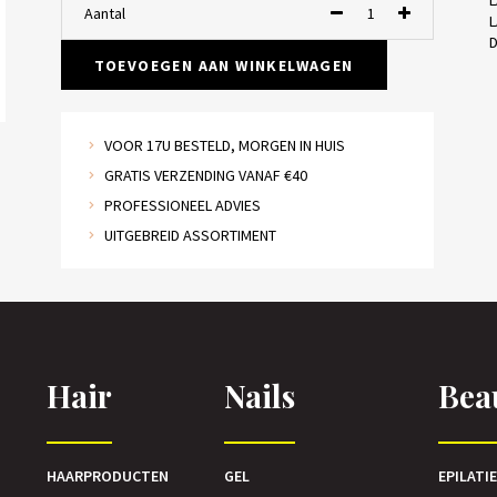
L
Aantal
L
D
TOEVOEGEN AAN WINKELWAGEN
VOOR 17U BESTELD, MORGEN IN HUIS
GRATIS VERZENDING VANAF €40
PROFESSIONEEL ADVIES
UITGEBREID ASSORTIMENT
Hair
Nails
Bea
HAARPRODUCTEN
GEL
EPILATI