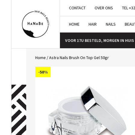
CONTACT
OVER ONS
TEL +32
HOME
HAIR
NAILS
BEAU
VOOR 17U BESTELD, MORGEN IN HUIS
Home
/
Astra Nails Brush On Top Gel 50gr
-50%