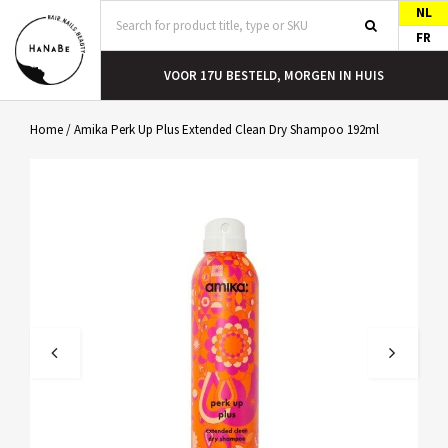
NL
FR
N HUIS
GRATIS VERZENDING VANAF €40
Home
/
Amika Perk Up Plus Extended Clean Dry Shampoo 192ml