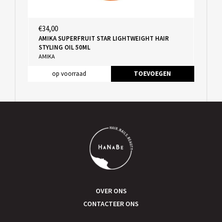
€34,00
AMIKA SUPERFRUIT STAR LIGHTWEIGHT HAIR
STYLING OIL 50ML
AMIKA
op voorraad
TOEVOEGEN
OVER ONS
CONTACTEER ONS