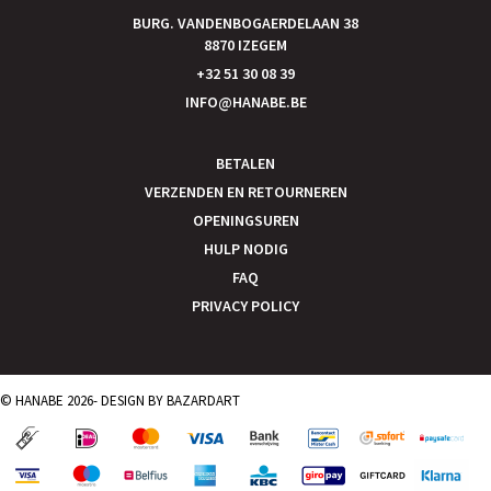
BURG. VANDENBOGAERDELAAN 38
8870 IZEGEM
+32 51 30 08 39
INFO@HANABE.BE
BETALEN
VERZENDEN EN RETOURNEREN
OPENINGSUREN
HULP NODIG
FAQ
PRIVACY POLICY
© HANABE 2026- DESIGN BY
BAZARDART