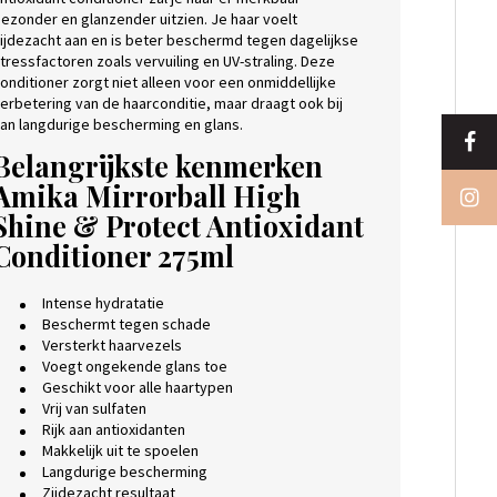
ezonder en glanzender uitzien. Je haar voelt
ijdezacht aan en is beter beschermd tegen dagelijkse
tressfactoren zoals vervuiling en UV-straling. Deze
onditioner zorgt niet alleen voor een onmiddellijke
erbetering van de haarconditie, maar draagt ook bij
an langdurige bescherming en glans.
Belangrijkste kenmerken
Amika Mirrorball High
Shine & Protect Antioxidant
Conditioner 275ml
Intense hydratatie
Beschermt tegen schade
Versterkt haarvezels
Voegt ongekende glans toe
Geschikt voor alle haartypen
Vrij van sulfaten
Rijk aan antioxidanten
Makkelijk uit te spoelen
Langdurige bescherming
Zijdezacht resultaat