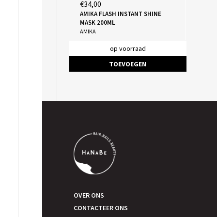
€34,00
AMIKA FLASH INSTANT SHINE
MASK 200ML
AMIKA
op voorraad
TOEVOEGEN
OVER ONS
CONTACTEER ONS