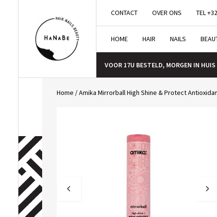
CONTACT
OVER ONS
TEL +32
HOME
HAIR
NAILS
BEAU
VOOR 17U BESTELD, MORGEN IN HUIS
Home
/
Amika Mirrorball High Shine & Protect Antioxida