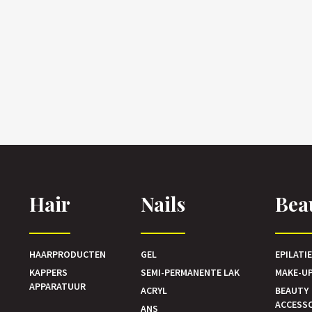
Hair
Nails
Bea
HAARPRODUCTEN
GEL
EPILATI
KAPPERS
SEMI-PERMANENTE LAK
MAKE-U
APPARATUUR
ACRYL
BEAUTY
ACCESS
ANS