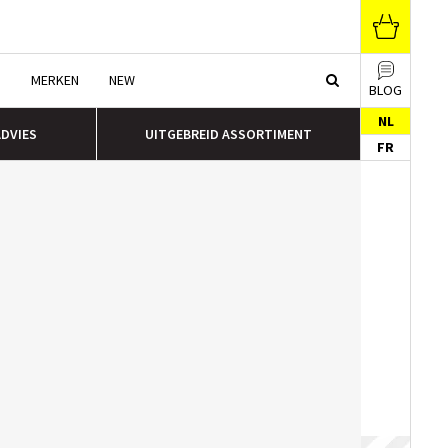
N
MERKEN
NEW
BLOG
NL
ADVIES
UITGEBREID ASSORTIMENT
FR