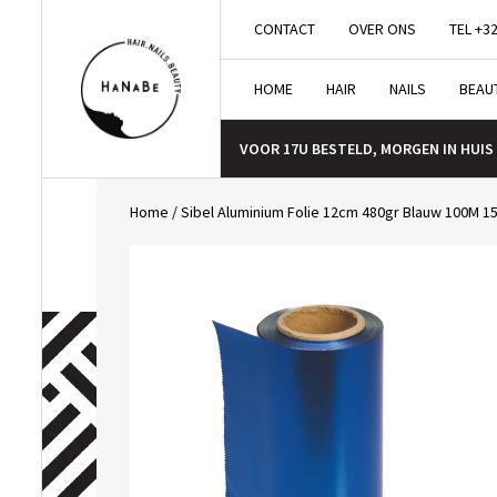
CONTACT
OVER ONS
TEL +32
HOME
HAIR
NAILS
BEAU
VOOR 17U BESTELD, MORGEN IN HUIS
Home
/
Sibel Aluminium Folie 12cm 480gr Blauw 100M 1