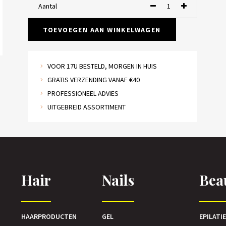
Aantal
TOEVOEGEN AAN WINKELWAGEN
VOOR 17U BESTELD, MORGEN IN HUIS
GRATIS VERZENDING VANAF €40
PROFESSIONEEL ADVIES
UITGEBREID ASSORTIMENT
Hair
Nails
Bea
HAARPRODUCTEN
GEL
EPILATI