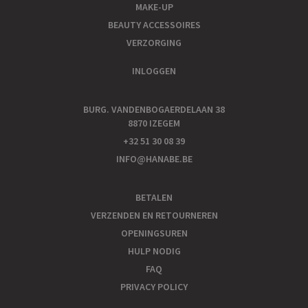
MAKE-UP
BEAUTY ACCESSOIRES
VERZORGING
INLOGGEN
BURG. VANDENBOGAERDELAAN 38
8870 IZEGEM
+32 51 30 08 39
INFO@HANABE.BE
BETALEN
VERZENDEN EN RETOURNEREN
OPENINGSUREN
HULP NODIG
FAQ
PRIVACY POLICY