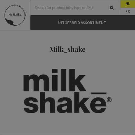
NL
FR
UITGEBREID ASSORTIMENT
Milk_shake