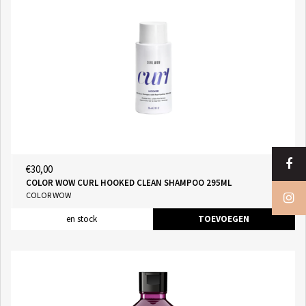
€30,00
COLOR WOW CURL HOOKED CLEAN SHAMPOO 295ML
COLOR WOW
en stock
TOEVOEGEN