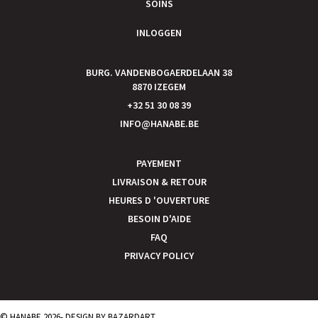
SOINS
INLOGGEN
BURG. VANDENBOGAERDELAAN 38
8870 IZEGEM
+32 51 30 08 39
INFO@HANABE.BE
PAYEMENT
LIVRAISON & RETOUR
HEURES D 'OUVERTURE
BESOIN D'AIDE
FAQ
PRIVACY POLICY
© HANABE 2026- DESIGN BY
BAZARDART