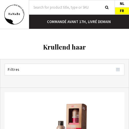
NL
FR
DEMAIN
LIVRAISON GRATUITE À PARTIR DE 40 EUROS
Krullend haar
Filtres