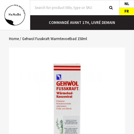
NL
FR
COMMANDÉ AVANT 17H, LIVRÉ DEMAIN
Home
/
Gehwol Fusskraft Warmtevoetbad 150ml