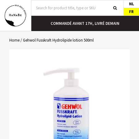
NL
FR
COMMANDÉ AVANT 17H, LIVRÉ DEMAIN
Home
/
Gehwol Fusskraft Hydrolipide lotion 500ml