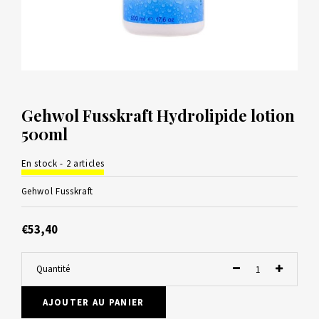
Gehwol Fusskraft Hydrolipide lotion
500ml
En stock - 2 articles
Gehwol Fusskraft
€53,40
Quantité
AJOUTER AU PANIER