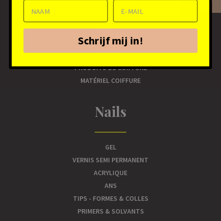
ENVOYER
Hair
Schrijf mij in!
PRODUITS DE COIFFURE
MATÉRIEL COIFFURE
Nails
GEL
VERNIS SEMI PERMANENT
ACRYLIQUE
ANS
TIPS - FORMES & COLLES
PRIMERS & SOLVANTS