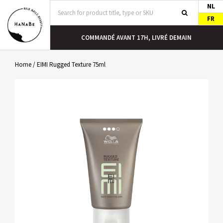
NL
FR
COMMANDÉ AVANT 17H, LIVRÉ DEMAIN
Home
/
EIMI Rugged Texture 75ml