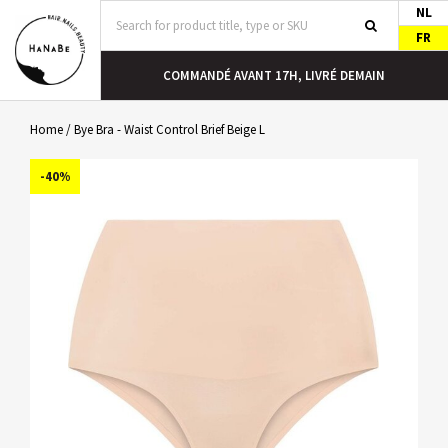
NL
FR
COMMANDÉ AVANT 17H, LIVRÉ DEMAIN
Home
/
Bye Bra - Waist Control Brief Beige L
-40%