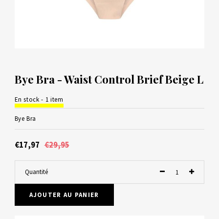
Bye Bra - Waist Control Brief Beige L
En stock - 1 item
Bye Bra
€17,97
€29,95
Quantité
AJOUTER AU PANIER