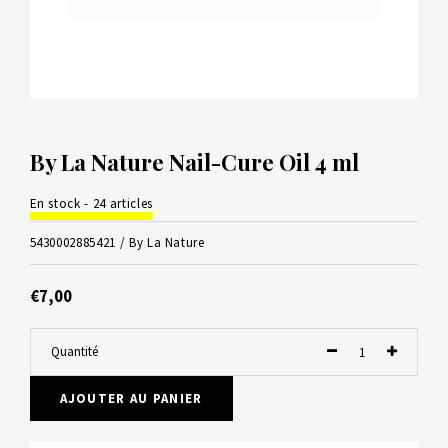
By La Nature Nail-Cure Oil 4 ml
En stock - 24 articles
5430002885421 /
By La Nature
€7,00
Quantité
AJOUTER AU PANIER