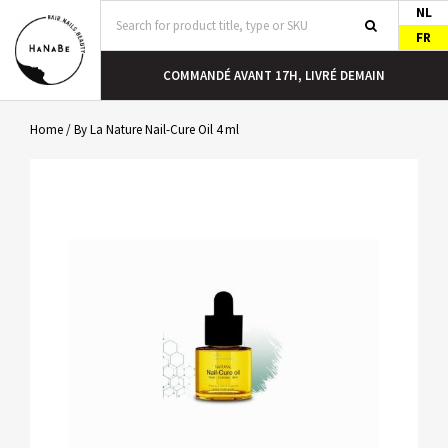
NL
FR
COMMANDÉ AVANT 17H, LIVRÉ DEMAIN
Home
/
By La Nature Nail-Cure Oil 4 ml