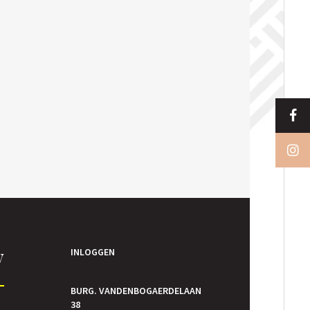
y
INLOGGEN
BURG. VANDENBOGAERDELAAN
38