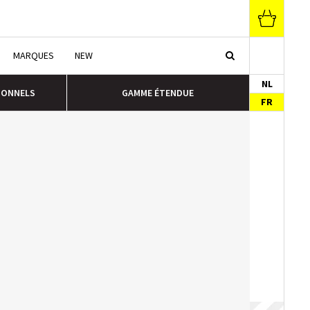
MARQUES
NEW
NL
IONNELS
GAMME ÉTENDUE
FR