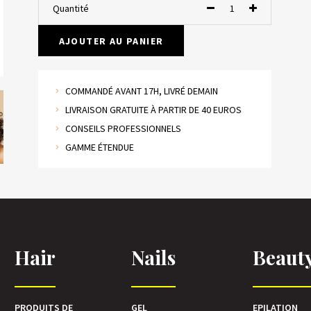
Quantité
AJOUTER AU PANIER
COMMANDÉ AVANT 17H, LIVRÉ DEMAIN
LIVRAISON GRATUITE À PARTIR DE 40 EUROS
CONSEILS PROFESSIONNELS
GAMME ÉTENDUE
Hair
Nails
Beaut
PRODUITS DE
GEL
EPILATION