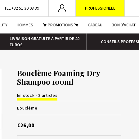
TEL +32 51 30 08 39
PROFESSIONEEL
AUTY
HOMMES
PROMOTIONS
CADEAU
BON D'ACHAT
LIVRAISON GRATUITE À PARTIR DE 40
CONSEILS PROFESS
EUROS
Bouclème Foaming Dry
Shampoo 100ml
En stock - 2 articles
Bouclème
€26,00