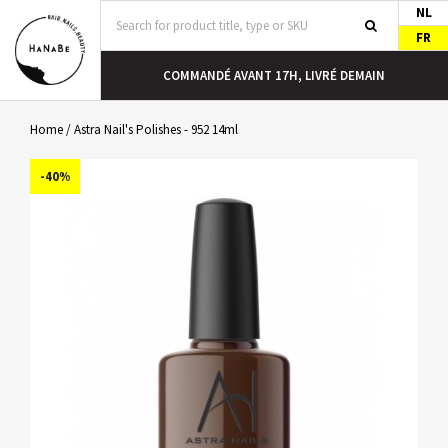
NL
FR
COMMANDÉ AVANT 17H, LIVRÉ DEMAIN
Home
/
Astra Nail's Polishes - 952 14ml
-40%