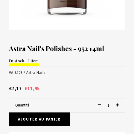
Astra Nail's Polishes - 952 14ml
En stock - 1 item
VA.9528 /
Astra Nails
€7,17
€11,95
Quantité
AJOUTER AU PANIER