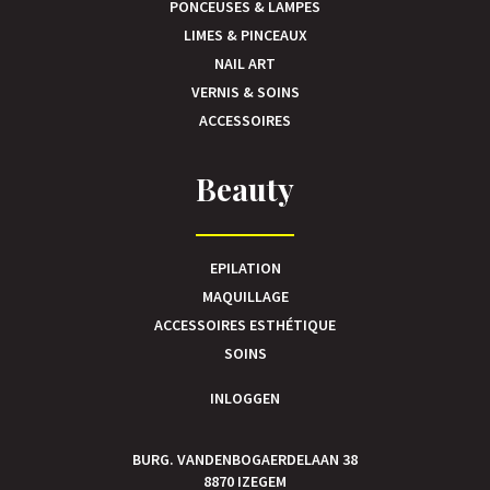
PONCEUSES & LAMPES
LIMES & PINCEAUX
NAIL ART
VERNIS & SOINS
ACCESSOIRES
Beauty
EPILATION
MAQUILLAGE
ACCESSOIRES ESTHÉTIQUE
SOINS
INLOGGEN
BURG. VANDENBOGAERDELAAN 38
8870 IZEGEM