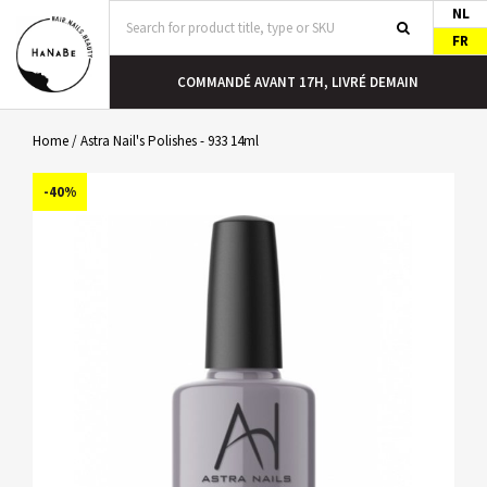
NL
FR
COMMANDÉ AVANT 17H, LIVRÉ DEMAIN
Home
/
Astra Nail's Polishes - 933 14ml
-40%