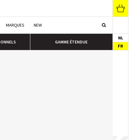
MARQUES
NEW
NL
IONNELS
GAMME ÉTENDUE
FR