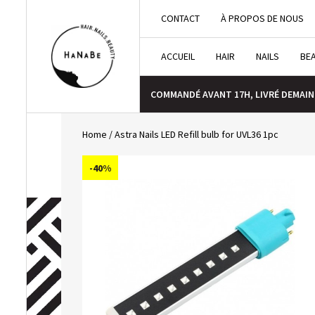
CONTACT
À PROPOS DE NOUS
ACCUEIL
HAIR
NAILS
BE
COMMANDÉ AVANT 17H, LIVRÉ DEMAIN
Home
/
Astra Nails LED Refill bulb for UVL36 1pc
-40%