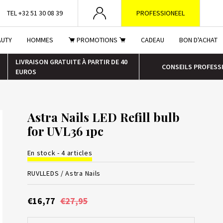
TEL +32 51 30 08 39
PROFESSIONEEL
AUTY
HOMMES
PROMOTIONS
CADEAU
BON D'ACHAT
LIVRAISON GRATUITE À PARTIR DE 40
CONSEILS PROFESS
EUROS
Astra Nails LED Refill bulb
for UVL36 1pc
En stock - 4 articles
RUVLLEDS /
Astra Nails
€16,77
€27,95