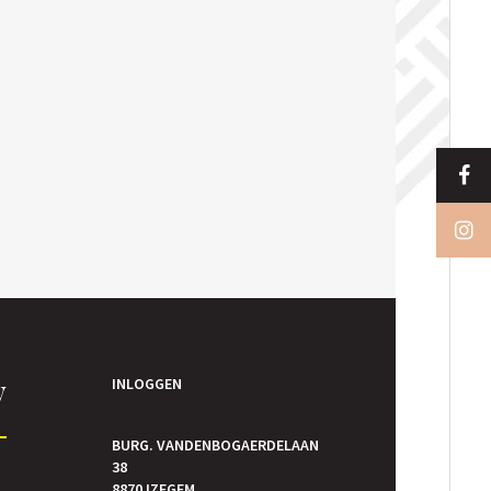
y
INLOGGEN
BURG. VANDENBOGAERDELAAN
38
8870 IZEGEM